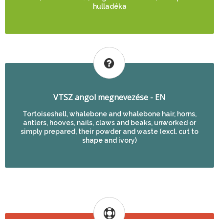
hulladéka
VTSZ angol megnevezése - EN
Tortoiseshell, whalebone and whalebone hair, horns,
antlers, hooves, nails, claws and beaks, unworked or
simply prepared, their powder and waste (excl. cut to
shape and ivory)