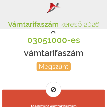
Vámtarifaszám
kereső 2026
03051000-es
vámtarifaszám
Megszűnt
Megszűnt vámtarifaszám